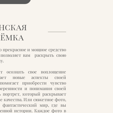
нская
ъёмка
о прекрасное и мощное средство
 позволяет вам раскрыть свою
лу.
т осознать свое воплощение
ывает новые аспекты своей
помогает приобрести чувство
уверенности и понимания своей
ь портрет, который раскрывает
е качества. Или сюжетное фото,
в фантастический мир, где вы
венной истории. Каждое фото в