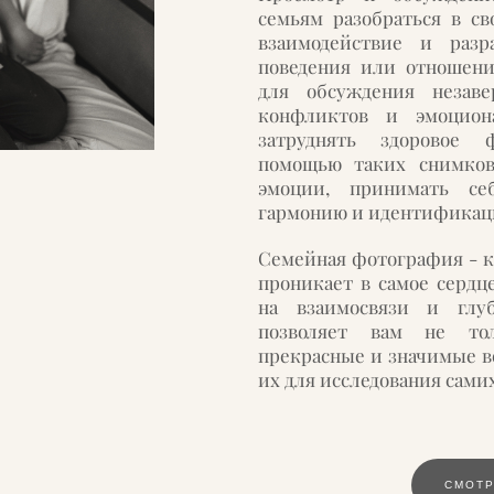
семьям разобраться в св
взаимодействие и разр
поведения или отношени
для обсуждения незаве
конфликтов и эмоцион
затруднять здоровое 
помощью таких снимко
эмоции, принимать се
гармонию и идентификац
Семейная фотография - к
проникает в самое сердц
на взаимосвязи и глу
позволяет вам не тол
прекрасные и значимые в
их для исследования самих
СМОТР