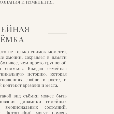
ознания и изменения.
мейная
ъёмка
это не только снимок момента,
ые эмоции, сохраняет в памяти
 большее, чем просто групповой
я снимков. Каждая семейная
никальную историю, которая
тношениях, любви и росте, и
 контекст времени и места.
 такой вид съёмки может быть
едования динамики семейных
 эмоциональных состояний.
е фотографий могут помочь